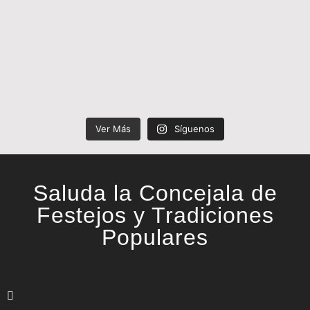
Ver Más
Síguenos
Saluda la Concejala de
Festejos y Tradiciones
Populares